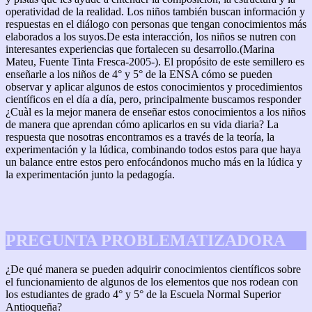
operatividad de la realidad. Los niños también buscan información y
respuestas en el diálogo con personas que tengan conocimientos más
elaborados a los suyos.De esta interacción, los niños se nutren con
interesantes experiencias que fortalecen su desarrollo.(Marina
Mateu, Fuente Tinta Fresca-2005-). El propósito de este semillero es
enseñarle a los niños de 4° y 5° de la ENSA cómo se pueden
observar y aplicar algunos de estos conocimientos y procedimientos
científicos en el día a día, pero, principalmente buscamos responder
¿Cuàl es la mejor manera de enseñar estos conocimientos a los niños
de manera que aprendan cómo aplicarlos en su vida diaria? La
respuesta que nosotras encontramos es a través de la teoría, la
experimentación y la lúdica, combinando todos estos para que haya
un balance entre estos pero enfocándonos mucho más en la lúdica y
la experimentación junto la pedagogía.
PREGUNTA PROBLEMATIZADORA
¿De qué manera se pueden adquirir conocimientos científicos sobre
el funcionamiento de algunos de los elementos que nos rodean con
los estudiantes de grado 4° y 5° de la Escuela Normal Superior
Antioqueña?