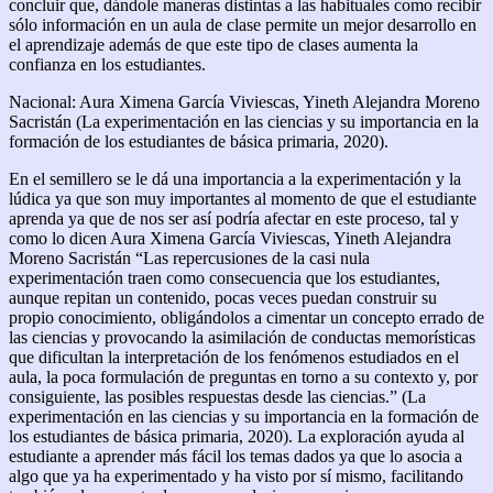
concluir que, dándole maneras distintas a las habituales como recibir
sólo información en un aula de clase permite un mejor desarrollo en
el aprendizaje además de que este tipo de clases aumenta la
confianza en los estudiantes.
Nacional: Aura Ximena García Viviescas, Yineth Alejandra Moreno
Sacristán (La experimentación en las ciencias y su importancia en la
formación de los estudiantes de básica primaria, 2020).
En el semillero se le dá una importancia a la experimentación y la
lúdica ya que son muy importantes al momento de que el estudiante
aprenda ya que de nos ser así podría afectar en este proceso, tal y
como lo dicen Aura Ximena García Viviescas, Yineth Alejandra
Moreno Sacristán “Las repercusiones de la casi nula
experimentación traen como consecuencia que los estudiantes,
aunque repitan un contenido, pocas veces puedan construir su
propio conocimiento, obligándolos a cimentar un concepto errado de
las ciencias y provocando la asimilación de conductas memorísticas
que dificultan la interpretación de los fenómenos estudiados en el
aula, la poca formulación de preguntas en torno a su contexto y, por
consiguiente, las posibles respuestas desde las ciencias.” (La
experimentación en las ciencias y su importancia en la formación de
los estudiantes de básica primaria, 2020). La exploración ayuda al
estudiante a aprender más fácil los temas dados ya que lo asocia a
algo que ya ha experimentado y ha visto por sí mismo, facilitando