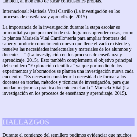
también, al momento de sacar conclusiones propias.
Internacional: Marisela Vital Carrillo (La investigación en los
procesos de enseñanza y aprendizaje. 2015)
La importancia de la investigación durante la etapa escolar es
primordial ya que por medio de esta logramos aprender cosas, como
lo plantea Marisela Vital Carrillo“sería para ampliar fronteras del
saber y producir conocimiento nuevo que llene el vacío existente y
resuelva las necesidades intelectuales y materiales de los alumnos y
docentes…” (La investigación en los procesos de enseñanza y
aprendizaje. 2015). Esto también complementa el objetivo principal
del semillero “Exploración científica” ya que por medio de los
experimentos y laboratorios se plantea una investigación nueva cada
encuentro. “Es necesario considerar la necesidad de formar a los
docentes en teorías, métodos y técnicas de investigación, para que
puedan mejorar su práctica docente en el aula.” Marisela Vital (La
investigación en los procesos de enseñanza y aprendizaje. 2015).
HALLAZGOS
Durante el comienzo del semillero pudimos evidenciar que muchos