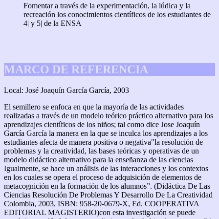
Fomentar a través de la experimentación, la lúdica y la
recreación los conocimientos científicos de los estudiantes de
4| y 5| de la ENSA
MARCO DE REFERENCIA
Local: José Joaquín García García, 2003
El semillero se enfoca en que la mayoría de las actividades
realizadas a través de un modelo teórico práctico alternativo para los
aprendizajes científicos de los niños; tal como dice Jose Joaquín
García García la manera en la que se inculca los aprendizajes a los
estudiantes afecta de manera positiva o negativa"la resolución de
problemas y la creatividad, las bases teóricas y operativas de un
modelo didáctico alternativo para la enseñanza de las ciencias
Igualmente, se hace un análisis de las interacciones y los contextos
en los cuales se opera el proceso de adquisición de elementos de
metacognición en la formación de los alumnos”. (Didáctica De Las
Ciencias Resolución De Problemas Y Desarrollo De La Creatividad
Colombia, 2003, ISBN: 958-20-0679-X, Ed. COOPERATIVA
EDITORIAL MAGISTERIO)con esta investigación se puede