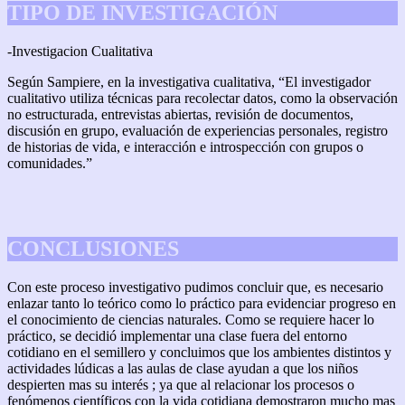
TIPO DE INVESTIGACIÓN
-Investigacion Cualitativa
Según Sampiere, en la investigativa cualitativa, “El investigador
cualitativo utiliza técnicas para recolectar datos, como la observación
no estructurada, entrevistas abiertas, revisión de documentos,
discusión en grupo, evaluación de experiencias personales, registro
de historias de vida, e interacción e introspección con grupos o
comunidades.”
CONCLUSIONES
Con este proceso investigativo pudimos concluir que, es necesario
enlazar tanto lo teórico como lo práctico para evidenciar progreso en
el conocimiento de ciencias naturales. Como se requiere hacer lo
práctico, se decidió implementar una clase fuera del entorno
cotidiano en el semillero y concluimos que los ambientes distintos y
actividades lúdicas a las aulas de clase ayudan a que los niños
despierten mas su interés ; ya que al relacionar los procesos o
fenómenos científicos con la vida cotidiana demostraron mucho mas