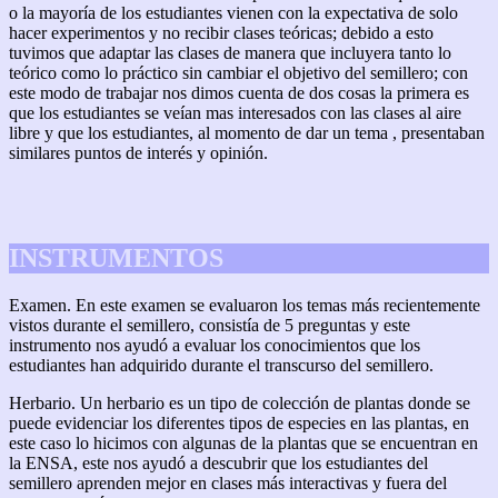
o la mayoría de los estudiantes vienen con la expectativa de solo
hacer experimentos y no recibir clases teóricas; debido a esto
tuvimos que adaptar las clases de manera que incluyera tanto lo
teórico como lo práctico sin cambiar el objetivo del semillero; con
este modo de trabajar nos dimos cuenta de dos cosas la primera es
que los estudiantes se veían mas interesados con las clases al aire
libre y que los estudiantes, al momento de dar un tema , presentaban
similares puntos de interés y opinión.
INSTRUMENTOS
Examen. En este examen se evaluaron los temas más recientemente
vistos durante el semillero, consistía de 5 preguntas y este
instrumento nos ayudó a evaluar los conocimientos que los
estudiantes han adquirido durante el transcurso del semillero.
Herbario. Un herbario es un tipo de colección de plantas donde se
puede evidenciar los diferentes tipos de especies en las plantas, en
este caso lo hicimos con algunas de la plantas que se encuentran en
la ENSA, este nos ayudó a descubrir que los estudiantes del
semillero aprenden mejor en clases más interactivas y fuera del